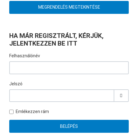
MEGRENDELÉS MEGTEKINTÉSE
HA MÁR REGISZTRÁLT, KÉRJÜK,
JELENTKEZZEN BE ITT
Felhasználónév
Jelszó
JELSZÓ
Emlékezzen rám
BELÉPÉS