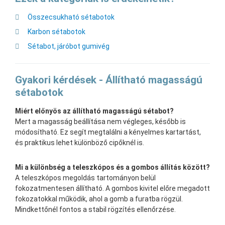
Összecsukható sétabotok
Karbon sétabotok
Sétabot, járóbot gumivég
Gyakori kérdések - Állítható magasságú
sétabotok
Miért előnyös az állítható magasságú sétabot?
Mert a magasság beállítása nem végleges, később is
módosítható. Ez segít megtalálni a kényelmes kartartást,
és praktikus lehet különböző cipőknél is.
Mi a különbség a teleszkópos és a gombos állítás között?
A teleszkópos megoldás tartományon belül
fokozatmentesen állítható. A gombos kivitel előre megadott
fokozatokkal működik, ahol a gomb a furatba rögzül.
Mindkettőnél fontos a stabil rögzítés ellenőrzése.