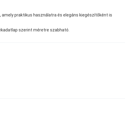
s, amely praktikus használatra és elegáns kiegészítőként is
rmékadatlap szerint méretre szabható.