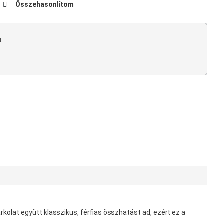
Összehasonlítom
t
kolat együtt klasszikus, férfias összhatást ad, ezért ez a