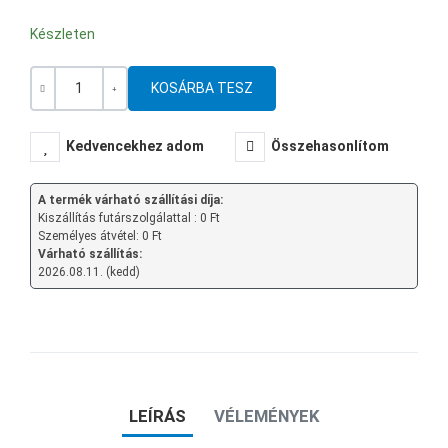
Készleten
Mennyiség
-
+
Kedvencekhez adom
Összehasonlítom
A termék várható szállítási díja:
Kiszállítás futárszolgálattal : 0 Ft
Személyes átvétel: 0 Ft
Várható szállítás:
2026.08.11. (kedd)
LEÍRÁS
VÉLEMÉNYEK