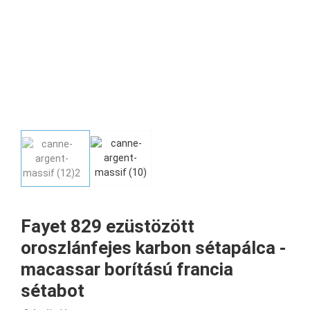
Fayet 829 ezüstözött
oroszlánfejes karbon sétapálca -
macassar borítású francia
sétabot