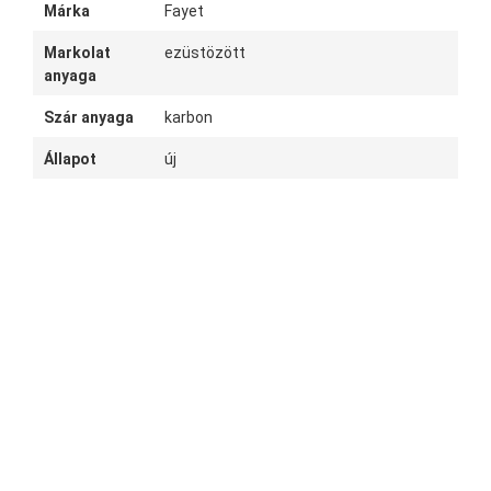
Márka
Fayet
Markolat
ezüstözött
anyaga
Szár anyaga
karbon
Állapot
új