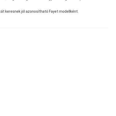
cát keresnek jól azonosítható Fayet modellként.