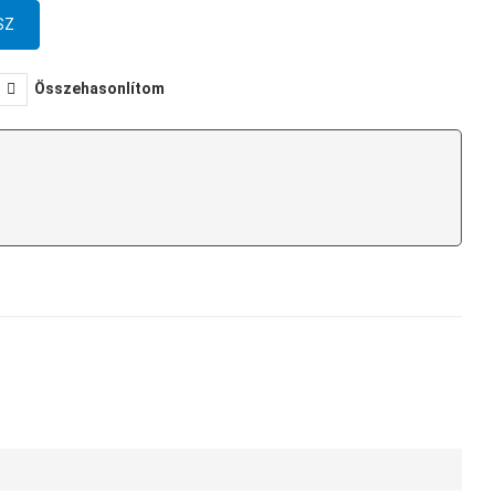
Összehasonlítom