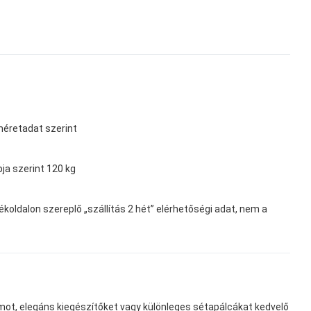
éretadat szerint
ja szerint 120 kg
koldalon szereplő „szállítás 2 hét” elérhetőségi adat, nem a
ot, elegáns kiegészítőket vagy különleges sétapálcákat kedvelő