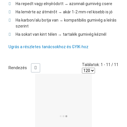
Ha repedt vagy elnyíródott → azonnali gumivég csere
Ha lemérte az átmérőt → akár 1-2 mm-rel kisebb is jó
Ha karbon/alu botja van → kompatibilis gumivég a leírás
szerint
Ha sokat van kint télen → tartalék gumivég kéznél
Ugrás a részletes tanácsokhoz és GYIK-hoz
Találatok: 1 - 11 / 11
+/-
Rendezés
Ked
Öss
Gyo