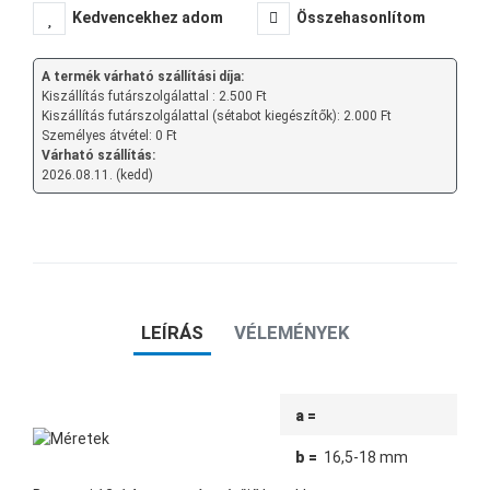
Kedvencekhez adom
Összehasonlítom
A termék várható szállítási díja:
Kiszállítás futárszolgálattal : 2.500 Ft
Kiszállítás futárszolgálattal (sétabot kiegészítők): 2.000 Ft
Személyes átvétel: 0 Ft
Várható szállítás:
2026.08.11. (kedd)
LEÍRÁS
VÉLEMÉNYEK
a =
b =
16,5-18 mm