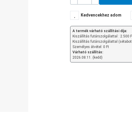
Mennyiség
-
+
Kedvencekhez adom
A termék várható szállítási díja:
Kiszállítás futárszolgálattal : 2.500 F
Kiszállítás futárszolgálattal (sétabot
Személyes átvétel: 0 Ft
Várható szállítás:
2026.08.11. (kedd)