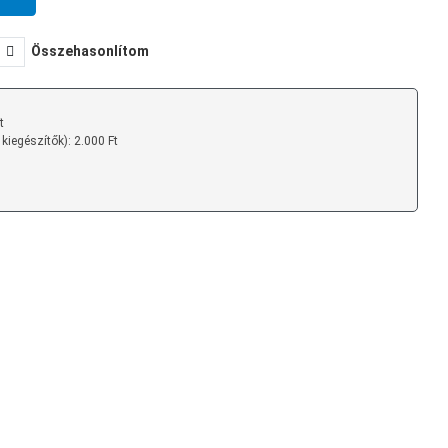
Összehasonlítom
t
 kiegészítők): 2.000 Ft