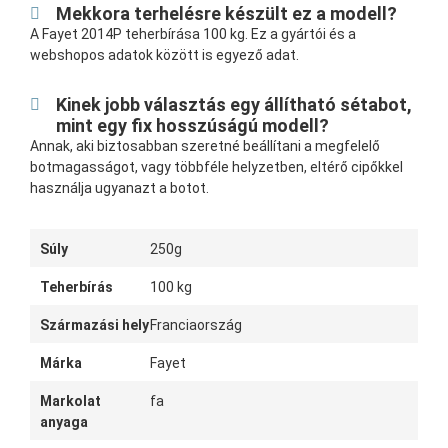
Mekkora terhelésre készült ez a modell?
A Fayet 2014P teherbírása 100 kg. Ez a gyártói és a
webshopos adatok között is egyező adat.
Kinek jobb választás egy állítható sétabot,
mint egy fix hosszúságú modell?
Annak, aki biztosabban szeretné beállítani a megfelelő
botmagasságot, vagy többféle helyzetben, eltérő cipőkkel
használja ugyanazt a botot.
Súly
250g
Teherbírás
100 kg
Származási hely
Franciaország
Márka
Fayet
Markolat
fa
anyaga