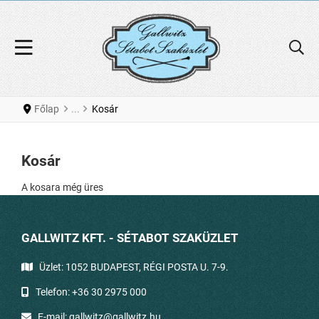
Főlap
Kosár
Kosár
A kosara még üres
GALLWITZ KFT. - SÉTABOT SZAKÜZLET
Üzlet: 1052 BUDAPEST, RÉGI POSTA U. 7-9.
Telefon:
+36 30 2975 000
E-mail:
gallwitz@gallwitz.hu