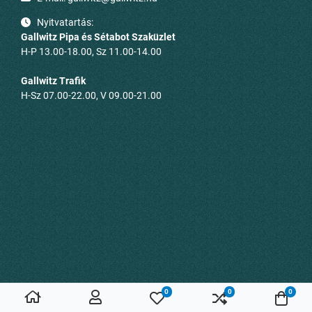
Nyitvatartás:
Gallwitz Pipa és Sétabot Szaküzlet
H-P 13.00-18.00, Sz 11.00-14.00
Gallwitz Trafik
H-Sz 07.00-22.00, V 09.00-21.00
0
0
0
Kedvenc termékeim
Összehasonlítás
Kosá