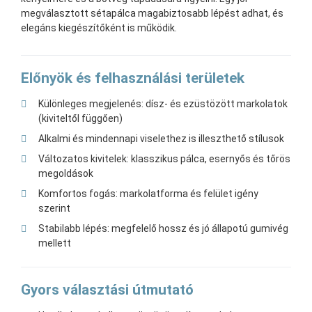
megválasztott sétapálca magabiztosabb lépést adhat, és
elegáns kiegészítőként is működik.
Előnyök és felhasználási területek
Különleges megjelenés: dísz- és ezüstözött markolatok
(kiviteltől függően)
Alkalmi és mindennapi viselethez is illeszthető stílusok
Változatos kivitelek: klasszikus pálca, esernyős és tőrös
megoldások
Komfortos fogás: markolatforma és felület igény
szerint
Stabilabb lépés: megfelelő hossz és jó állapotú gumivég
mellett
Gyors választási útmutató