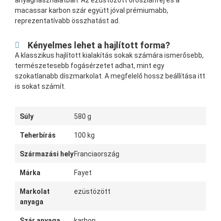
anyaghasználatban. Az ezüstözött oroszlánfej és a
macassar karbon szár együtt jóval prémiumabb,
reprezentatívabb összhatást ad.
Kényelmes lehet a hajlított forma?
A klasszikus hajlított kialakítás sokak számára ismerősebb,
természetesebb fogásérzetet adhat, mint egy
szokatlanabb díszmarkolat. A megfelelő hossz beállítása itt
is sokat számít.
Súly
580 g
Teherbírás
100 kg
Származási hely
Franciaország
Márka
Fayet
Markolat
ezüstözött
anyaga
Szár anyaga
karbon