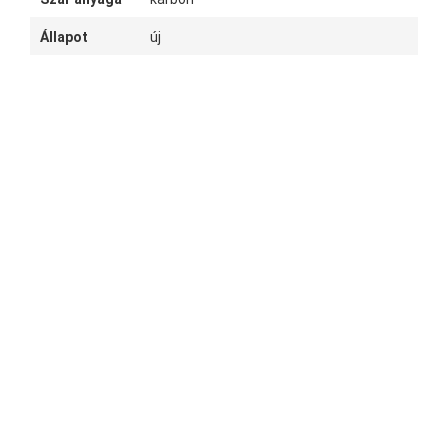
Állapot
új