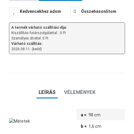
Kedvencekhez adom
Összehasonlítom
A termék várható szállítási díja:
Kiszállítás futárszolgálattal : 0 Ft
Személyes átvétel: 0 Ft
Várható szállítás:
2026.08.11. (kedd)
LEÍRÁS
VÉLEMÉNYEK
a =
98 cm
b =
1,6 cm