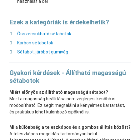
használat a cél
Ezek a kategóriák is érdekelhetik?
Összecsukható sétabotok
Karbon sétabotok
Sétabot, járóbot gumivég
Gyakori kérdések - Állítható magasságú
sétabotok
Miért előnyös az állítható magasságú sétabot?
Mert a magasság beállítása nem végleges, később is
módosítható. Ez segít megtalálni a kényelmes kartartást,
és praktikus lehet különböző cipőknél is.
Mi a különbség a teleszkópos és a gombos állítás között?
A teleszkópos megoldás tartományon belül