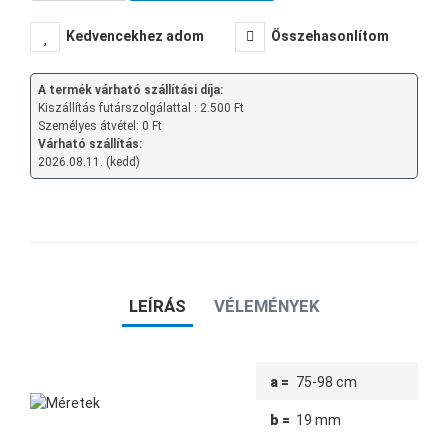
Kedvencekhez adom
Összehasonlítom
A termék várható szállítási díja:
Kiszállítás futárszolgálattal : 2.500 Ft
Személyes átvétel: 0 Ft
Várható szállítás:
2026.08.11. (kedd)
LEÍRÁS
VÉLEMÉNYEK
a =
75-98 cm
b =
19 mm