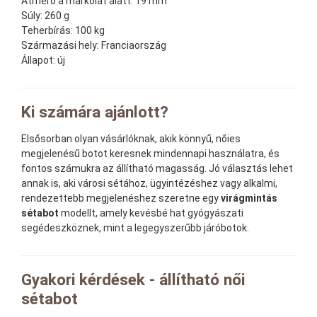
Átmérő a markolat alatt:
19 mm
Súly:
260 g
Teherbírás:
100 kg
Származási hely:
Franciaország
Állapot:
új
Ki számára ajánlott?
Elsősorban olyan vásárlóknak, akik könnyű, nőies
megjelenésű botot keresnek mindennapi használatra, és
fontos számukra az állítható magasság. Jó választás lehet
annak is, aki városi sétához, ügyintézéshez vagy alkalmi,
rendezettebb megjelenéshez szeretne egy
virágmintás
sétabot
modellt, amely kevésbé hat gyógyászati
segédeszköznek, mint a legegyszerűbb járóbotok.
Gyakori kérdések - állítható női
sétabot