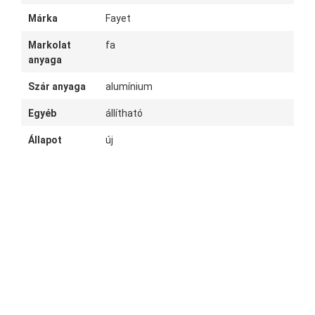
Márka
Fayet
Markolat
fa
anyaga
Szár anyaga
alumínium
Egyéb
állítható
Állapot
új