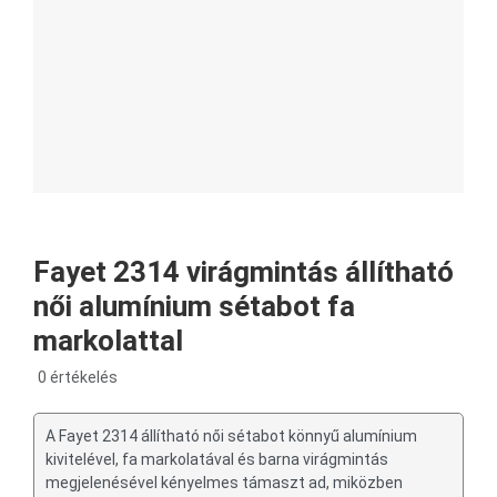
Fayet 2314 virágmintás állítható
női alumínium sétabot fa
markolattal
0 értékelés
A Fayet 2314 állítható női sétabot könnyű alumínium
kivitelével, fa markolatával és barna virágmintás
megjelenésével kényelmes támaszt ad, miközben