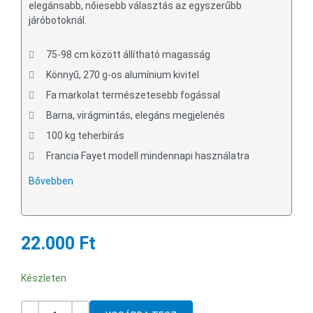
elegánsabb, nőiesebb választás az egyszerűbb
járóbotoknál.
75-98 cm között állítható magasság
Könnyű, 270 g-os alumínium kivitel
Fa markolat természetesebb fogással
Barna, virágmintás, elegáns megjelenés
100 kg teherbírás
Francia Fayet modell mindennapi használatra
Bővebben
22.000 Ft
Készleten