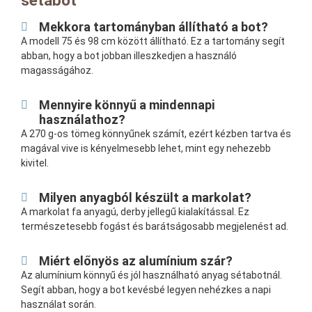
sétabot
Mekkora tartományban állítható a bot?
A modell 75 és 98 cm között állítható. Ez a tartomány segít
abban, hogy a bot jobban illeszkedjen a használó
magasságához.
Mennyire könnyű a mindennapi
használathoz?
A 270 g-os tömeg könnyűnek számít, ezért kézben tartva és
magával vive is kényelmesebb lehet, mint egy nehezebb
kivitel.
Milyen anyagból készült a markolat?
A markolat fa anyagú, derby jellegű kialakítással. Ez
természetesebb fogást és barátságosabb megjelenést ad.
Miért előnyös az alumínium szár?
Az alumínium könnyű és jól használható anyag sétabotnál.
Segít abban, hogy a bot kevésbé legyen nehézkes a napi
használat során.