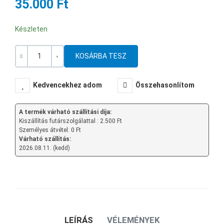
35.000 Ft
Készleten
Mennyiség
-
+
Kedvencekhez adom
Összehasonlítom
A termék várható szállítási díja:
Kiszállítás futárszolgálattal : 2.500 Ft
Személyes átvétel: 0 Ft
Várható szállítás:
2026.08.11. (kedd)
LEÍRÁS
VÉLEMÉNYEK