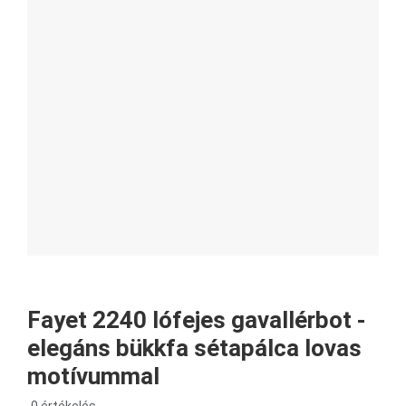
Fayet 2240 lófejes gavallérbot -
elegáns bükkfa sétapálca lovas
motívummal