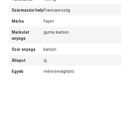
Származási hely
Franciaország
Márka
Fayet
Markolat
gumis karbon
anyaga
Szár anyaga
karbon
Állapot
új
Egyéb
méretrevágható