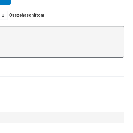
Összehasonlítom