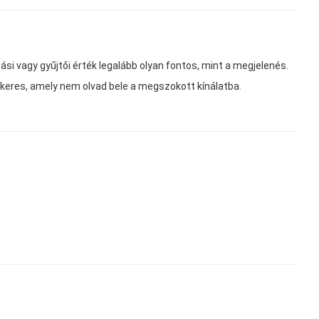
ási vagy gyűjtői érték legalább olyan fontos, mint a megjelenés.
keres, amely nem olvad bele a megszokott kínálatba.