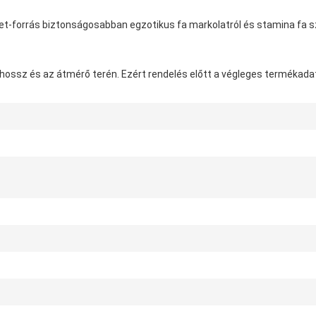
t-forrás biztonságosabban egzotikus fa markolatról és stamina fa szá
a hossz és az átmérő terén. Ezért rendelés előtt a végleges termékada