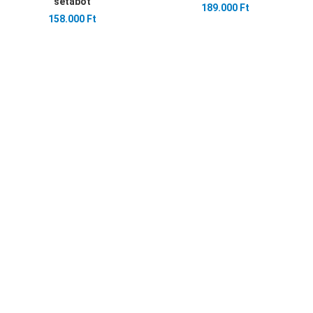
sétabot
189.000 Ft
158.000 Ft