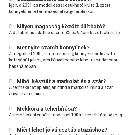
Igen, a 2331-es modell összecsukható kivitelű, ezért
könnyebben elfér utazásnál vagy tároláskor.
Milyen magasság között állítható?
A Sétabot.hu adatlap szerint 82 és 92 cm között állítható.
Mennyire számít könnyűnek?
A megadott 290 grammos tömeg könnyen hordozható
kategóriát jelent, ami kényelmesebb lehet a mindennapi
használatban.
Miből készült a markolat és a szár?
A termékadatlap alapján mind a markolat, mind a szár
anyaga alumínium.
Mekkora a teherbírása?
A termékoldal ennél a modellnél 100 kg teherbírást ad meg.
Miért lehet jó választás utazáshoz?