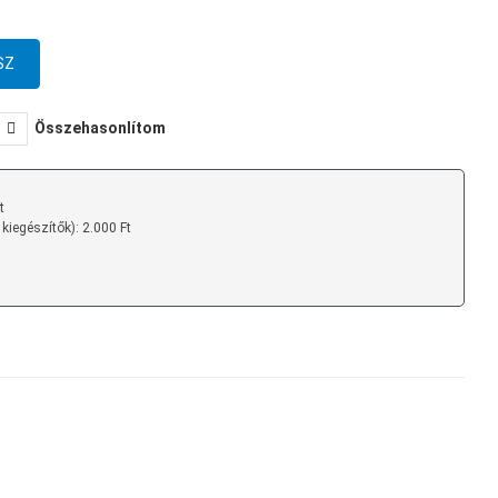
Összehasonlítom
t
 kiegészítők): 2.000 Ft