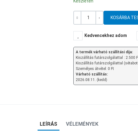
Készleten
Mennyiség
-
+
Kedvencekhez adom
A termék várható szállítási díja:
Kiszállítás futárszolgálattal : 2.500 F
Kiszállítás futárszolgálattal (sétabot
Személyes átvétel: 0 Ft
Várható szállítás:
2026.08.11. (kedd)
LEÍRÁS
VÉLEMÉNYEK