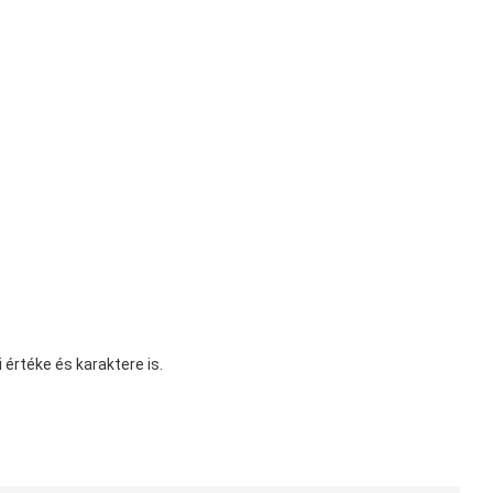
értéke és karaktere is.