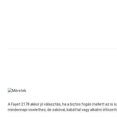
A Fayet 2178 akkor jó választás, ha a biztos fogás mellett az is
mindennapi viselethez, de zakóval, kabáttal vagy alkalmi öltözette