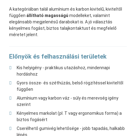
A kategóriában talál alumínium és karbon kivitelű, kiviteltől
függően
állítható magasságú
modelleket, valamint
elegánsabb megjelenésű darabokat is. A jó választás
kényelmes fogást, biztos talajkontaktust és megfelelő
méretet jelent.
Előnyök és felhasználási területek
Kis helyigény - praktikus utazáshoz, mindennapi
hordáshoz
Gyors össze- és széthúzás, belső rögzítéssel kiviteltől
függően
Alumínium vagy karbon váz - súly és merevség igény
szerint
Kényelmes markolat (pl. T vagy ergonomikus forma) a
biztos fogásért
Cserélhető gumivég lehetősége - jobb tapadás, halkabb
lépés