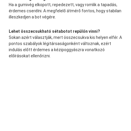
Ha a gumivég elkopott, repedezett, vagy romlik a tapadás,
érdemes cserélni. A megfelelő átmérő fontos, hogy stabilan
illeszkedjen a bot végére.
Lehet összecsukható sétabotot repülőn vinni?
Sokan azért választják, mert összecsukva kis helyen elfér. A
pontos szabályok légitársaságonként változnak, ezért
indulás előtt érdemes a kézipoggyászra vonatkozó
előírásokat ellenőrizni.