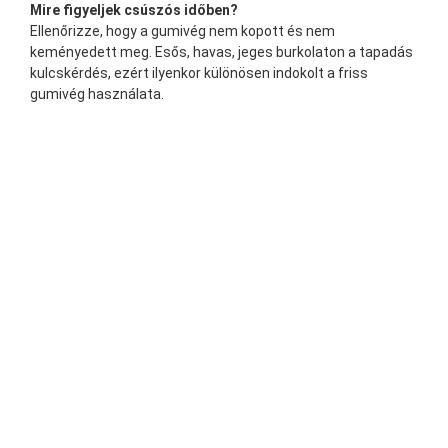
Mire figyeljek csúszós időben?
Ellenőrizze, hogy a gumivég nem kopott és nem
keményedett meg. Esős, havas, jeges burkolaton a tapadás
kulcskérdés, ezért ilyenkor különösen indokolt a friss
gumivég használata.