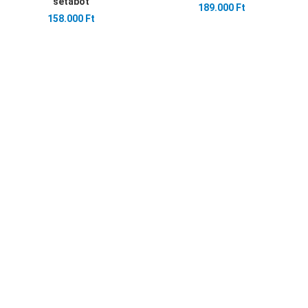
sétabot
189.000 Ft
158.000 Ft